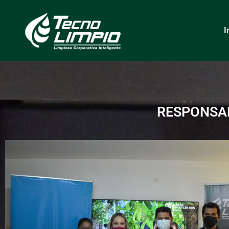
I
RESPONSAB