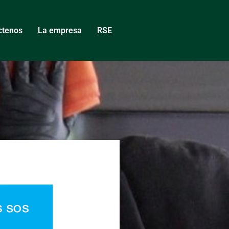
ctenos
La empresa
RSE