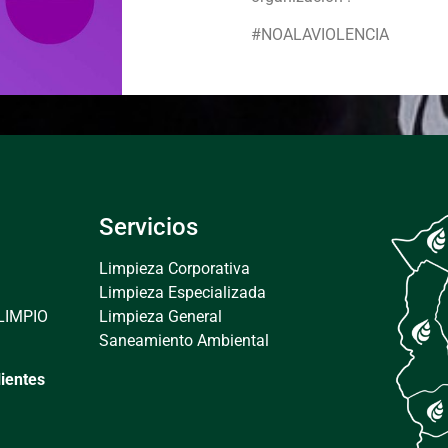
#NOALAVIOLENCIA
Servicios
Limpieza Corporativa
Limpieza Especializada
LIMPIO
Limpieza General
Saneamiento Ambiental
lientes