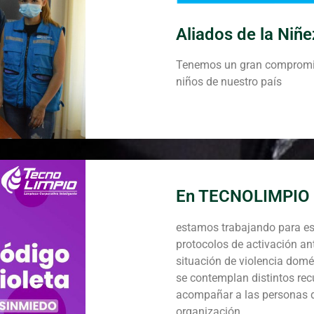
Aliados de la Niñe
Tenemos un gran compromi
niños de nuestro país
En TECNOLIMPIO
estamos trabajando para es
protocolos de activación an
situación de violencia domés
se contemplan distintos rec
acompañar a las personas 
organización .